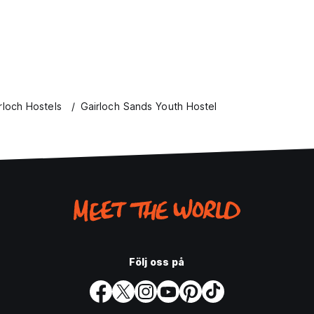
rloch Hostels
Gairloch Sands Youth Hostel
Följ oss på