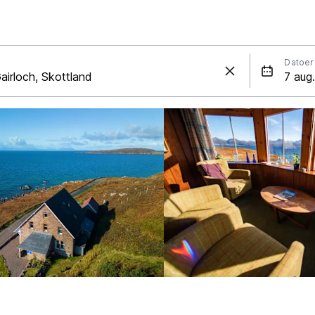
Datoer