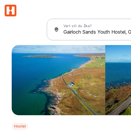
Vart vill du åka?
Hostel