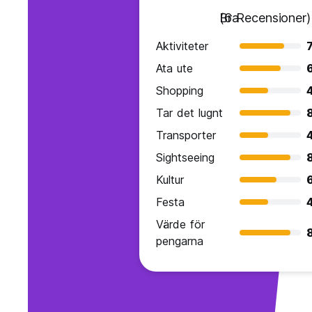
Bra
(6 Recensioner)
Aktiviteter
7
Ata ute
Shopping
Tar det lugnt
Transporter
Sightseeing
Kultur
Festa
Värde för
pengarna