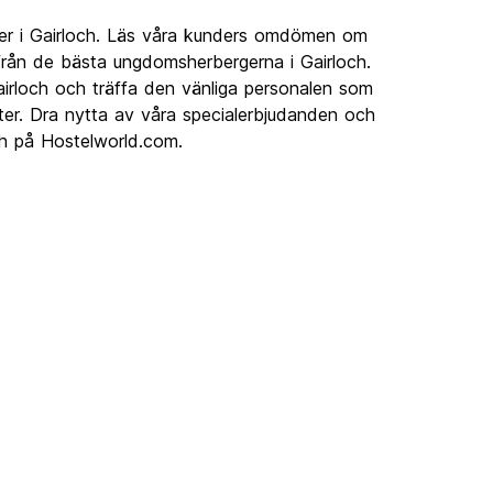
ger i Gairloch. Läs våra kunders omdömen om
från de bästa ungdomsherbergerna i Gairloch.
irloch och träffa den vänliga personalen som
teter. Dra nytta av våra specialerbjudanden och
ch på Hostelworld.com.