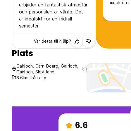
much on my
erbjuder en fantastisk atmosfär
och personalen är vänlig. Det
är idealiskt för en fridfull
semester.
Var detta till hjälp?
Plats
Gairloch, Carn Dearg, Gairloch,
Gairloch, Skottland
6.6km från city
6.6