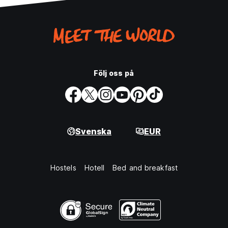
Följ oss på
Svenska
EUR
Hostels
Hotell
Bed and breakfast