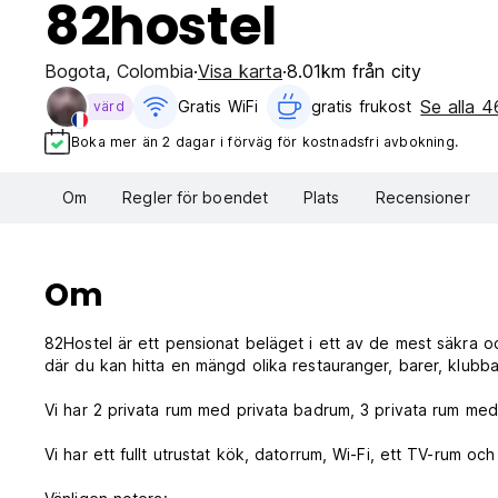
82hostel
Bogota
,
Colombia
Visa karta
8.01km från city
Se alla 
Gratis WiFi
gratis frukost‎
värd
Boka mer än 2 dagar i förväg för kostnadsfri avbokning.
Om
Regler för boendet
Plats
Recensioner
Om
82Hostel är ett pensionat beläget i ett av de mest säkra 
där du kan hitta en mängd olika restauranger, barer, klubb
Vi har 2 privata rum med privata badrum, 3 privata rum m
Vi har ett fullt utrustat kök, datorrum, Wi-Fi, ett TV-rum och