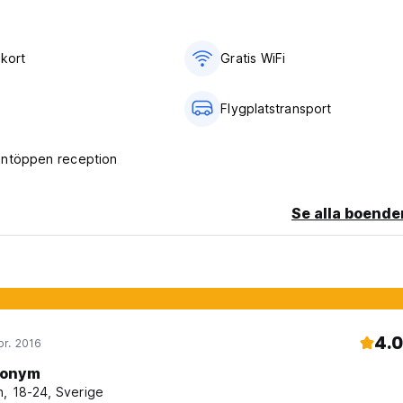
ykort
Gratis WiFi
Flygplatstransport
ntöppen reception
Se alla boende
4.0
pr. 2016
onym
, 18-24, Sverige