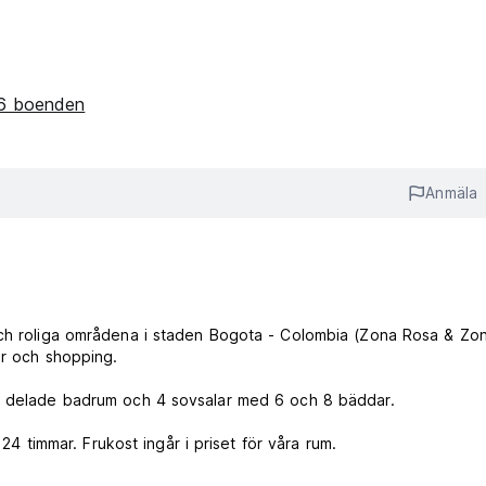
46 boenden
Anmäla
och roliga områdena i staden Bogota - Colombia (Zona Rosa & Zon
ar och shopping.
ed delade badrum och 4 sovsalar med 6 och 8 bäddar.
 24 timmar. Frukost ingår i priset för våra rum.