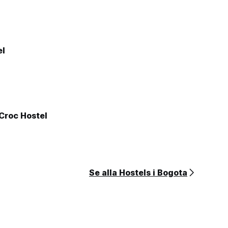
el
Croc Hostel
Se alla Hostels i Bogota