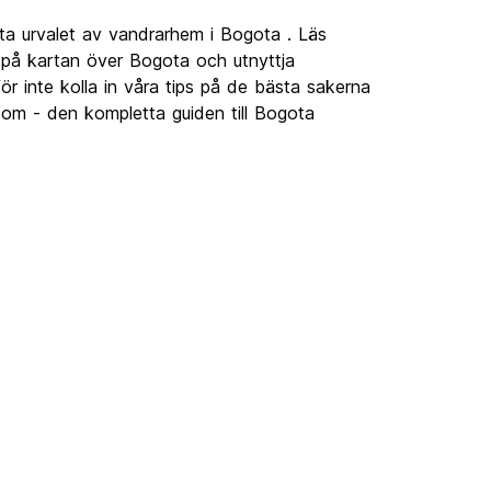
ta urvalet av vandrarhem i Bogota . Läs
på kartan över Bogota och utnyttja
r inte kolla in våra tips på de bästa sakerna
com - den kompletta guiden till Bogota