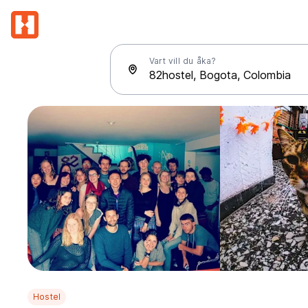
Vart vill du åka?
Hostel