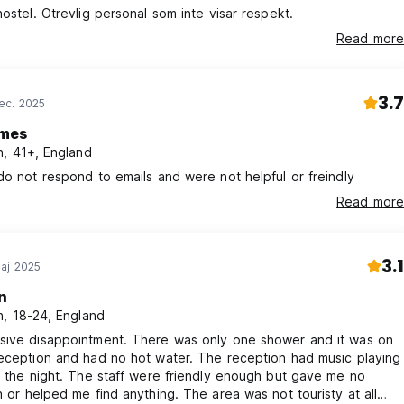
hostel. Otrevlig personal som inte visar respekt.
Read more
3.7
ec. 2025
mes
, 41+, England
do not respond to emails and were not helpful or freindly
Read more
3.1
aj 2025
n
, 18-24, England
sive disappointment. There was only one shower and it was on
eception and had no hot water. The reception had music playing
h the night. The staff were friendly enough but gave me no
n or helped me find anything. The area was not touristy at all