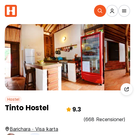
Hostel
Tinto Hostel
9.3
(668 Recensioner)
Barichara · Visa karta