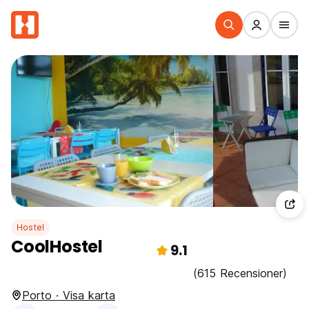
Hostel
CoolHostel
9.1
(615 Recensioner)
Porto · Visa karta