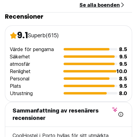
Se alla boenden
Recensioner
9.1
Superb
(615)
Värde för pengarna
8.5
Säkerhet
9.5
atmosfär
9.5
Renlighet
10.0
Personal
8.5
Plats
9.5
Utrustning
8.0
Sammanfattning av resenärers
recensioner
CoolHostel i Porto hyllas för sitt utmärkta