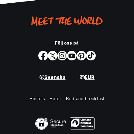
Följ oss på
Svenska
EUR
Hostels
Hotell
Bed and breakfast