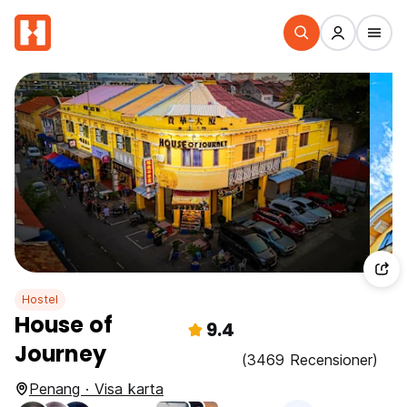
Hostel
House of
9.4
Journey
(3469 Recensioner)
Penang · Visa karta