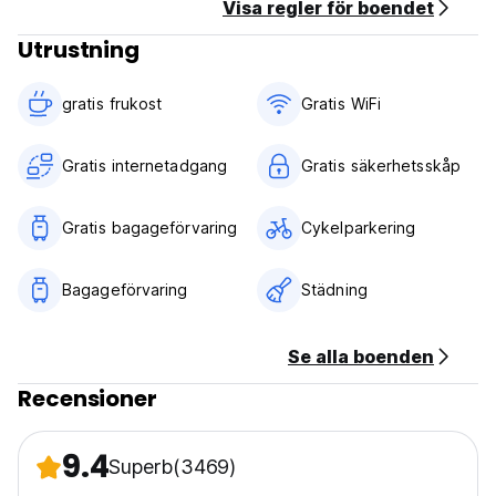
Visa regler för boendet
Utrustning
gratis frukost‎
Gratis WiFi
Gratis internetadgang
Gratis säkerhetsskåp
Gratis bagageförvaring
Cykelparkering
Bagageförvaring
Städning
Se alla boenden
Recensioner
9.4
Superb
(3469)