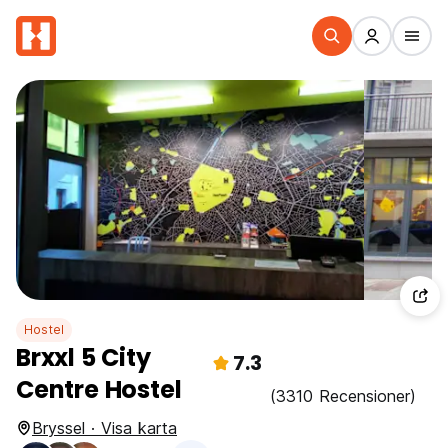
Hostel
Brxxl 5 City
7.3
Centre Hostel
(3310 Recensioner)
Bryssel · Visa karta