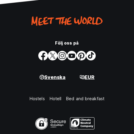
Följ oss på
Svenska
EUR
Hostels
Hotell
Bed and breakfast