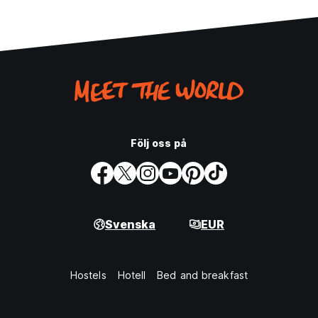
Följ oss på
Svenska
EUR
Hostels
Hotell
Bed and breakfast