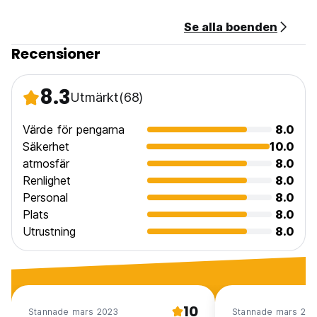
Se alla boenden
Recensioner
8.3
Utmärkt
(68)
Värde för pengarna
8.0
Säkerhet
10.0
atmosfär
8.0
Renlighet
8.0
Personal
8.0
Plats
8.0
Utrustning
8.0
10
Stannade mars 2023
Stannade mars 20