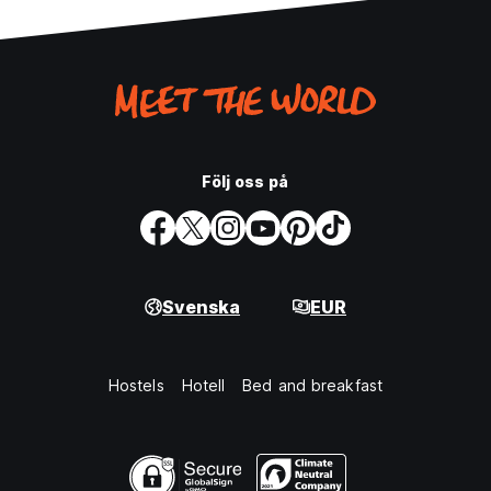
Följ oss på
Svenska
EUR
Hostels
Hotell
Bed and breakfast