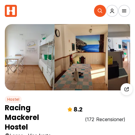
Hostel
Racing
8.2
Mackerel
(172 Recensioner)
Hostel