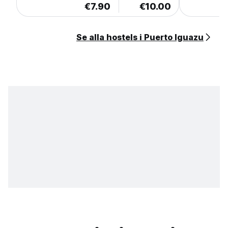
€7.90
€10.00
Se alla hostels i Puerto Iguazu