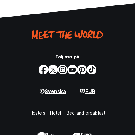
Följ oss på
Svenska
EUR
Hostels
Hotell
Bed and breakfast