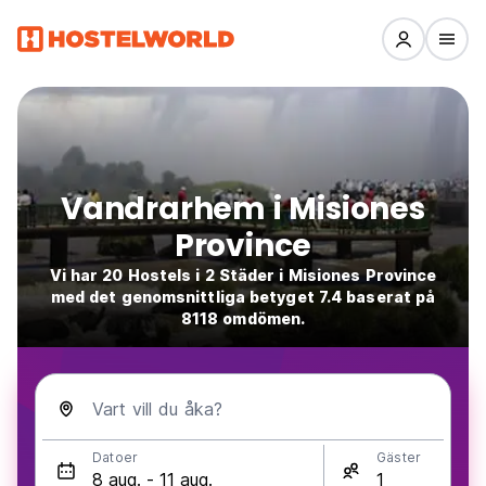
Vandrarhem i Misiones
Province
Vi har 20 Hostels i 2 Städer i Misiones Province
med det genomsnittliga betyget 7.4 baserat på
8118 omdömen.
Vart vill du åka?
Datoer
Gäster