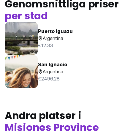
Genomsnittliga priser
per stad
Puerto Iguazu
Argentina
€12.33
San Ignacio
Argentina
€2496.28
Andra platser i
Misiones Province