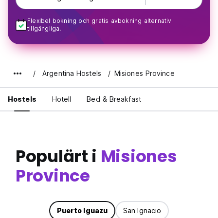
Flexibel bokning och gratis avbokning alternativ
tillgängliga.
Argentina Hostels
Misiones Province
Hostels
Hotell
Bed & Breakfast
Populärt i
Misiones
Province
Puerto Iguazu
San Ignacio