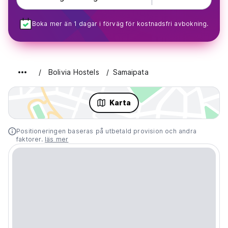
Boka mer än 1 dagar i förväg för kostnadsfri avbokning.
Bolivia Hostels
Samaipata
Karta
Positioneringen baseras på utbetald provision och andra
faktorer.
läs mer