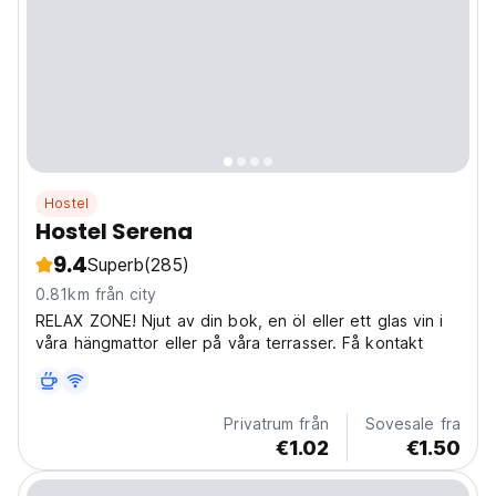
Hostel
Hostel Serena
9.4
Superb
(285)
0.81km från city
RELAX ZONE! Njut av din bok, en öl eller ett glas vin i
våra hängmattor eller på våra terrasser. Få kontakt
Privatrum från
Sovesale fra
€1.02
€1.50