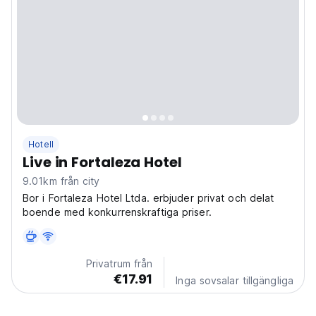
Hotell
Live in Fortaleza Hotel
9.01km från city
Bor i Fortaleza Hotel Ltda. erbjuder privat och delat
boende med konkurrenskraftiga priser.
Privatrum från
€17.91
Inga sovsalar tillgängliga