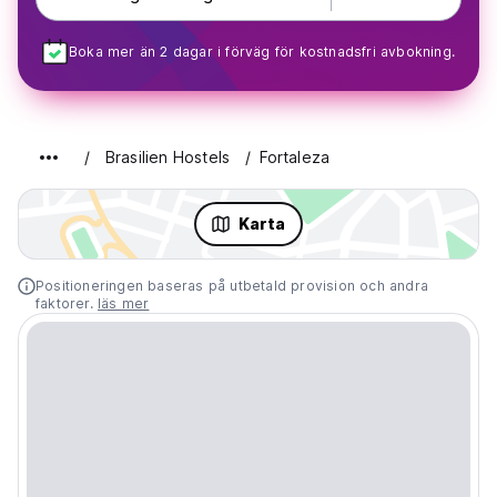
Boka mer än 2 dagar i förväg för kostnadsfri avbokning.
Brasilien Hostels
Fortaleza
Karta
Positioneringen baseras på utbetald provision och andra
faktorer.
läs mer