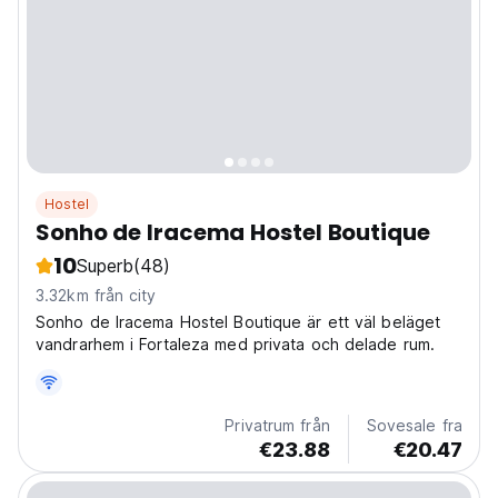
Hostel
Sonho de Iracema Hostel Boutique
10
Superb
(48)
3.32km från city
Sonho de Iracema Hostel Boutique är ett väl beläget
vandrarhem i Fortaleza med privata och delade rum.
Privatrum från
Sovesale fra
€23.88
€20.47