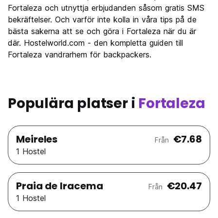
Fortaleza och utnyttja erbjudanden såsom gratis SMS
Värde för pengarna
8.3
bekräftelser. Och varför inte kolla in våra tips på de
bästa sakerna att se och göra i Fortaleza när du är
där. Hostelworld.com - den kompletta guiden till
Fortaleza vandrarhem för backpackers.
Populära platser i
Fortaleza
Meireles
€7.68
Från
1 Hostel
Praia de Iracema
€20.47
Från
1 Hostel