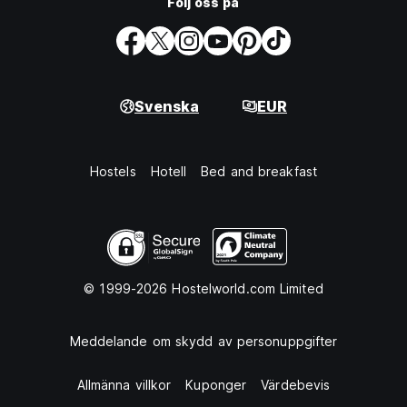
Följ oss på
Svenska
EUR
Hostels
Hotell
Bed and breakfast
© 1999-2026 Hostelworld.com Limited
Meddelande om skydd av personuppgifter
Allmänna villkor
Kuponger
Värdebevis