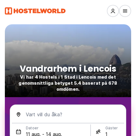
Vandrarhem i Lencois
Vi har 4 Hostels i 1 Stad i Lencois med det
genomsnittliga betyget 5.4 baserat på 678
omdömen.
Vart vill du åka?
Datoer
Gäster