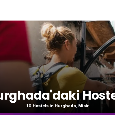
urghada'daki Hoste
10 Hostels in Hurghada, Misir