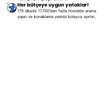
Her bütçeye uygun yataklar!
179 ülkede 17.700'den fazla hostelde arama
yapın ve konaklama yerinizi kolayca ayırtın.