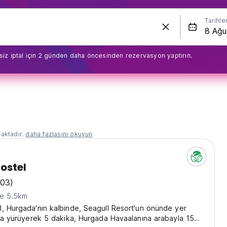
Tarihle
siz iptal için 2 günden daha öncesinden rezervasyon yaptırın.
aktadır.
daha fazlasını okuyun
ostel
203)
ne 5.5km
, Hurgada'nın kalbinde, Seagull Resort'un önünde yer
aja yürüyerek 5 dakika, Hurgada Havaalanına arabayla 15