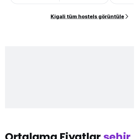
Kigali tüm hostels görüntüle
Ortalama Fiyatlar
şehir