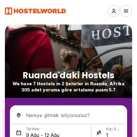
Ruanda'daki Hostels
We have 7 Hostels in 2 Şehirler in Ruanda, Afrika
305 adet yoruma göre ortalama puanı 5.7
Nereye gitmek istiyorsunuz?
Tarihler
Kişi Sayısı