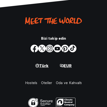
Bizi takip edin
Türk
EUR
Hostels
Oteller
Oda ve Kahvaltı