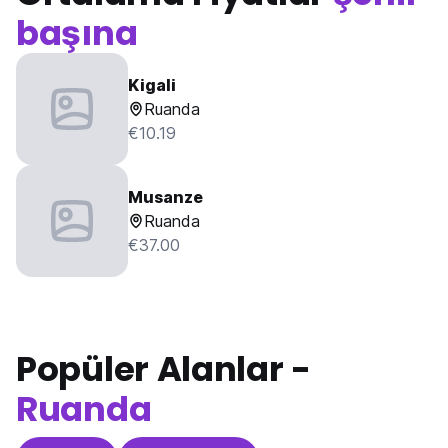
başına
Kigali
Ruanda
€10.19
Musanze
Ruanda
€37.00
Popüler Alanlar -
Ruanda