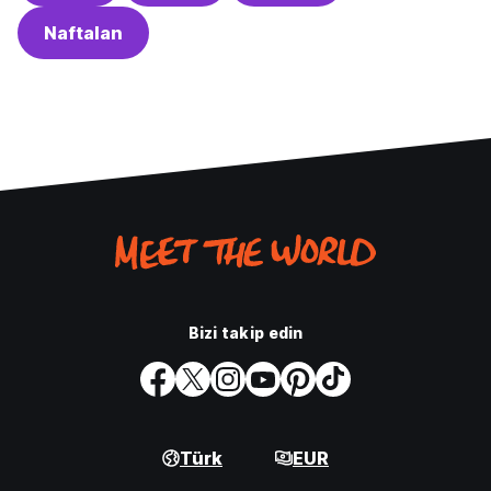
Naftalan
Bizi takip edin
Türk
EUR