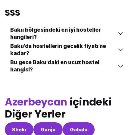
SSS
Baku bölgesindeki en iyi hosteller
hangileri?
Baku'da hostellerin gecelik fiyatı ne
kadar?
Bu gece Baku'daki en ucuz hostel
hangisi?
Azerbeycan
içindeki
Diğer Yerler
Sheki
Ganja
Gabala