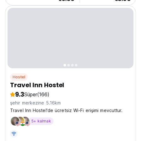
Hostel
Travel Inn Hostel
9.3
Süper
(166)
şehir merkezine 5.16km
Travel Inn Hostel'de ücretsiz Wi-Fi erişimi mevcuttur.
5+ kalmak