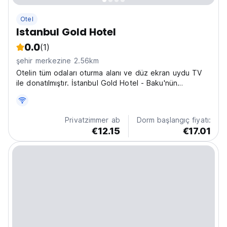
Otel
Istanbul Gold Hotel
0.0
(1)
şehir merkezine 2.56km
Otelin tüm odaları oturma alanı ve düz ekran uydu TV
ile donatılmıştır. İstanbul Gold Hotel - Baku'nün
odalarında nevresim ve havlular mevcuttur.
Privatzimmer ab
Dorm başlangıç fiyatı:
€12.15
€17.01