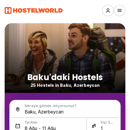
Baku'daki Hostels
25 Hostels in Baku, Azerbeycan
Nereye gitmek istiyorsunuz?
Tarihler
Kişi Sayısı