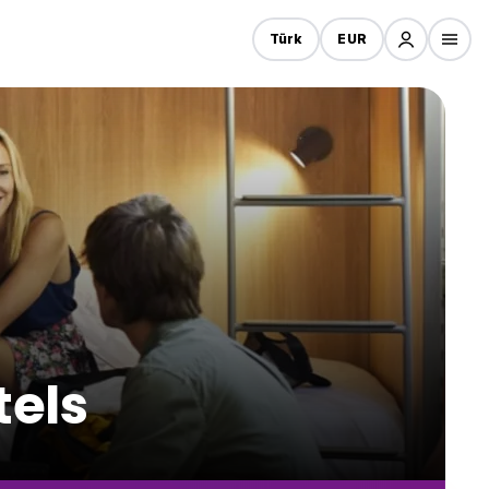
Türk
EUR
tels