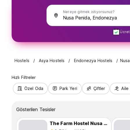
Nereye gitmek istiyorsunuz?
Ücret
Hostels
Asya Hostels
Endonezya Hostels
Nusa
Hızlı Filtreler
Özel Oda
Park Yeri
Çiftler
Aile
Gösterilen Tesisler
The Farm Hostel Nusa Penida