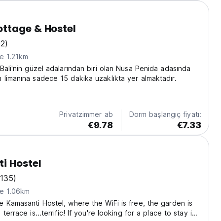
ttage & Hostel
92)
e 1.21km
Bali'nin güzel adalarından biri olan Nusa Penida adasında
limanına sadece 15 dakika uzaklıkta yer almaktadır.
Privatzimmer ab
Dorm başlangıç fiyatı:
€9.78
€7.33
i Hostel
(135)
ne 1.06km
 Kamasanti Hostel, where the WiFi is free, the garden is
terrace is...terrific! If you're looking for a place to stay in