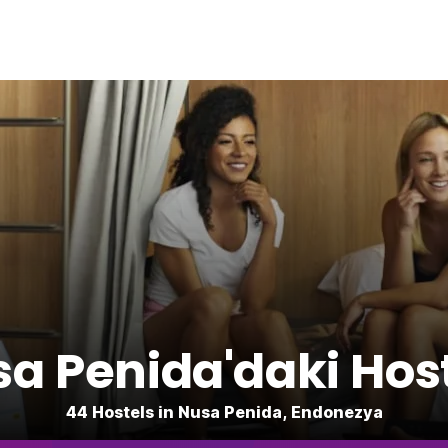
a Penida'daki Hos
44 Hostels in Nusa Penida, Endonezya