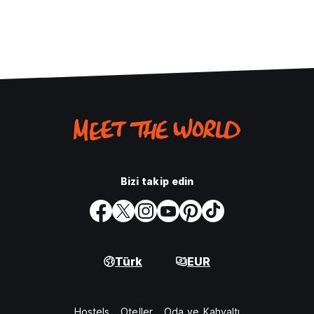
Bizi takip edin
Türk
EUR
Hostels
Oteller
Oda ve Kahvaltı