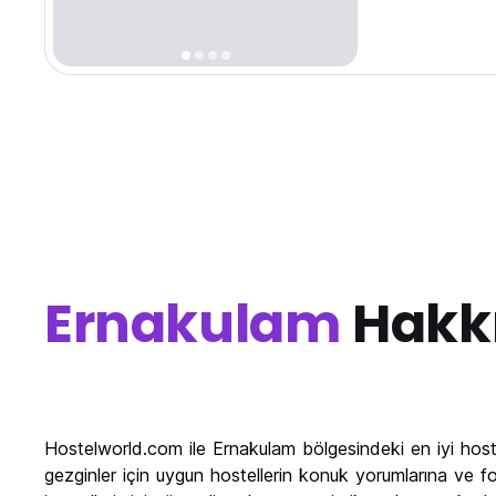
Ernakulam
Hakk
Hostelworld.com ile Ernakulam bölgesindeki en iyi hoste
gezginler için uygun hostellerin konuk yorumlarına ve f