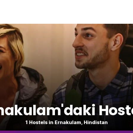
nakulam'daki Host
1 Hostels in Ernakulam, Hindistan