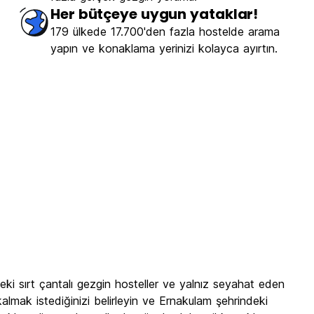
Her bütçeye uygun yataklar!
179 ülkede 17.700'den fazla hostelde arama
yapın ve konaklama yerinizi kolayca ayırtın.
eki sırt çantalı gezgin hosteller ve yalnız seyahat eden
almak istediğinizi belirleyin ve Ernakulam şehrindeki