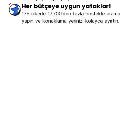
Her bütçeye uygun yataklar!
179 ülkede 17.700'den fazla hostelde arama
yapın ve konaklama yerinizi kolayca ayırtın.