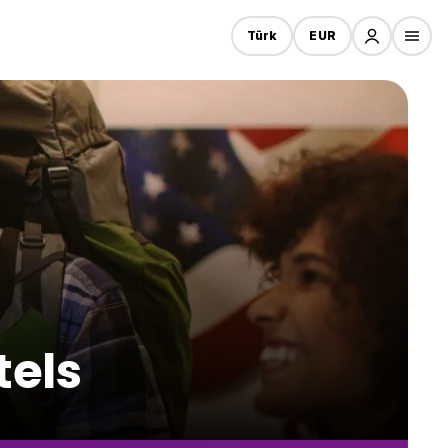
Türk
EUR
tels