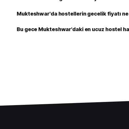
Mukteshwar'da hostellerin gecelik fiyatı n
Bu gece Mukteshwar'daki en ucuz hostel ha