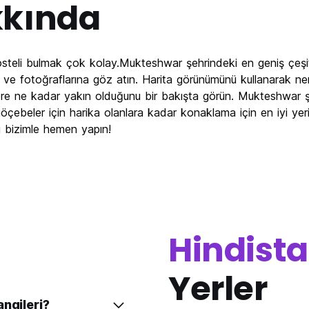
kında
eli bulmak çok kolay.Mukteshwar şehrindeki en geniş çeşitlil
a ve fotoğraflarına göz atın. Harita görünümünü kullanarak ne
erlere ne kadar yakın olduğunu bir bakışta görün. Mukteshwar ş
göçebeler için harika olanlara kadar konaklama için en iyi yeri 
 bizimle hemen yapın!
Hindist
Yerler
ngileri?