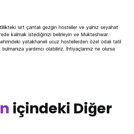
ikteki sırt çantalı gezgin hosteller ve yalnız seyahat
rede kalmak istediğinizi belirleyin ve Mukteshwar
ehrindeki yatakhaneli ucuz hostellerden özel odalı tatil
bulmanıza yardımcı olabiliriz. İhtiyaçlarınız ne olursa
an
içindeki Diğer