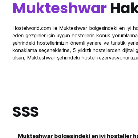
Mukteshwar
Hak
Hostelworld.com ile Mukteshwar bölgesindeki en iyi host
eden gezginler için uygun hostellerin konuk yorumların
şehrindeki hostellerimizin önemli yerlere ve turistik y
konaklama seçeneklerine, 5 yıldızlı hostellerden dijital 
olsun, Mukteshwar şehrindeki hostel rezervasyonunuzu
SSS
Mukteshwar bölgesindeki en iyi hosteller ha