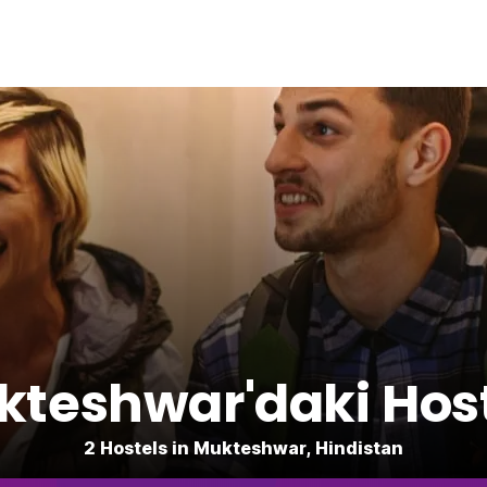
teshwar'daki Hos
2 Hostels in Mukteshwar, Hindistan