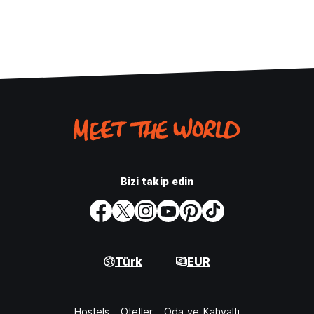
Bizi takip edin
Türk
EUR
Hostels
Oteller
Oda ve Kahvaltı