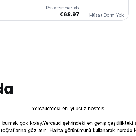
Privatzimmer ab
€68.97
Müsait Dorm Yok
da
Yercaud'deki en iyi ucuz hostels
 bulmak çok kolay.Yercaud şehrindeki en geniş çeşitlilikteki 
otoğraflarına göz atın. Harita görünümünü kullanarak nerede k