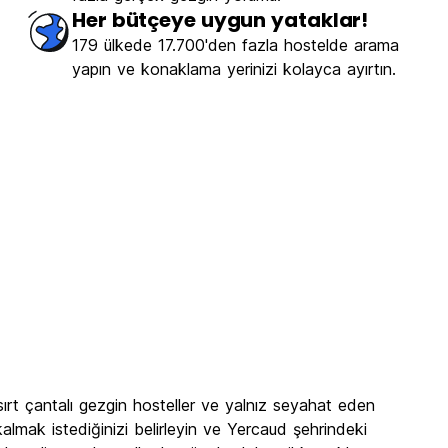
Her bütçeye uygun yataklar!
179 ülkede 17.700'den fazla hostelde arama
yapın ve konaklama yerinizi kolayca ayırtın.
sırt çantalı gezgin hosteller ve yalnız seyahat eden
almak istediğinizi belirleyin ve Yercaud şehrindeki