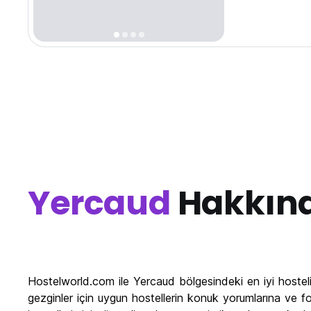
Yercaud
Hakkın
Hostelworld.com ile Yercaud bölgesindeki en iyi hosteli
gezginler için uygun hostellerin konuk yorumlarına ve f