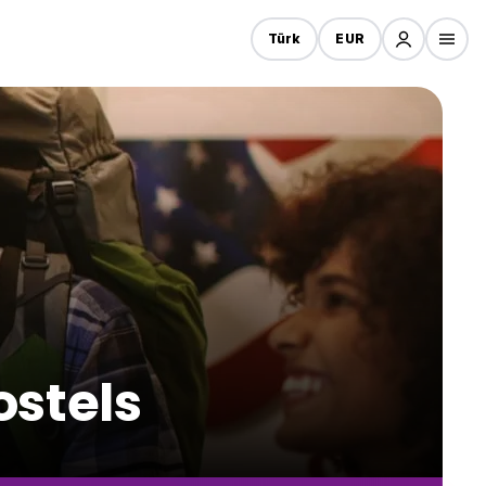
Türk
EUR
ostels