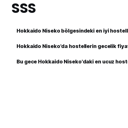
SSS
Hokkaido Niseko bölgesindeki en iyi hostell
Hokkaido Niseko'da hostellerin gecelik fiya
Bu gece Hokkaido Niseko'daki en ucuz hoste