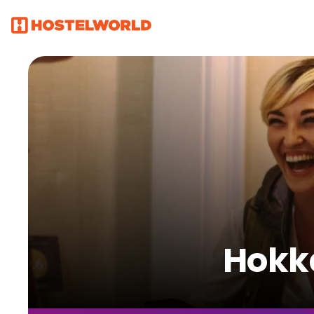
Hokka