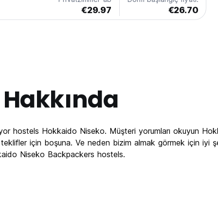
€29.97
€26.70
Hakkında
iyor hostels Hokkaido Niseko. Müşteri yorumları okuyun Hokk
teklifler için boşuna. Ve neden bizim almak görmek için iyi
kaido Niseko Backpackers hostels.