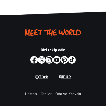
Bizi takip edin
Türk
EUR
Hostels
Oteller
Oda ve Kahvaltı