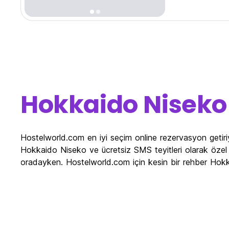
Hokkaido Niseko
Hostelworld.com en iyi seçim online rezervasyon getir
Hokkaido Niseko ve ücretsiz SMS teyitleri olarak özel 
oradayken. Hostelworld.com için kesin bir rehber Hok