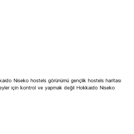
aido Niseko hostels görünümü gençlik hostels haritası
 şeyler için kontrol ve yapmak değil Hokkaido Niseko