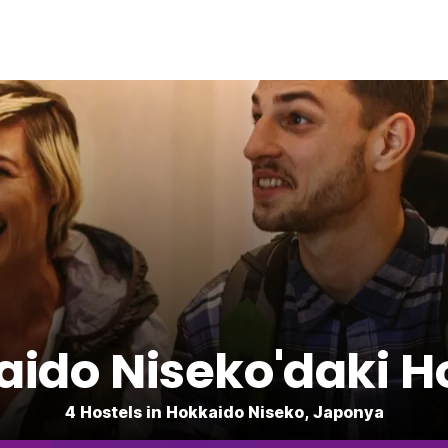
ido Niseko'daki H
4 Hostels in Hokkaido Niseko, Japonya