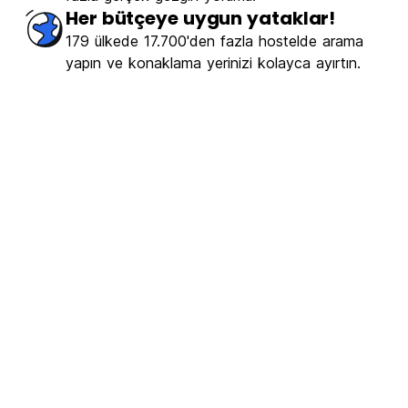
Her bütçeye uygun yataklar!
179 ülkede 17.700'den fazla hostelde arama
yapın ve konaklama yerinizi kolayca ayırtın.