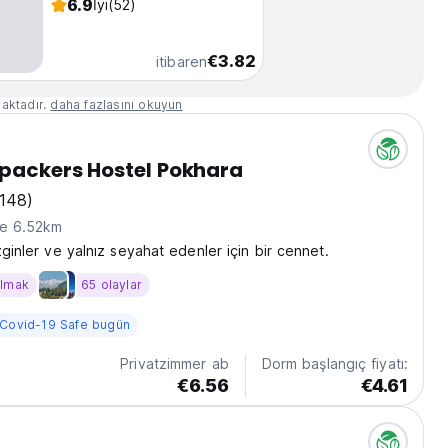
6.9
İyi
(52)
€3.82
itibaren
aktadır.
daha fazlasını okuyun
packers Hostel Pokhara
1148)
ne 6.52km
zginler ve yalnız seyahat edenler için bir cennet.
almak
65 olaylar
Covid-19 Safe bugün
Privatzimmer ab
Dorm başlangıç fiyatı:
€6.56
€4.61