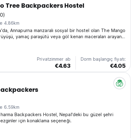
o Tree Backpackers Hostel
20)
ne 4.86km
'da, Annapurna manzaralı sosyal bir hostel olan The Mango
üyüşü, yamaç paraşütü veya göl kenarı maceraları arayan
zginler için idealdir. (Auto-translated from original language)
Privatzimmer ab
Dorm başlangıç fiyatı:
€4.63
€4.05
ackpackers
ne 6.59km
Dharma Backpackers Hostel, Nepal'deki bu güzel şehri
ezginler için konaklama seçeneği.