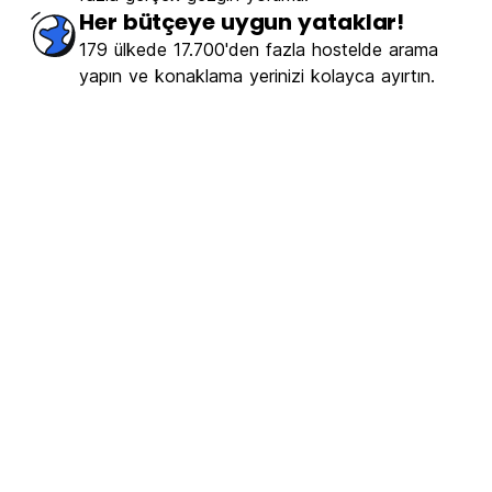
Her bütçeye uygun yataklar!
179 ülkede 17.700'den fazla hostelde arama
yapın ve konaklama yerinizi kolayca ayırtın.