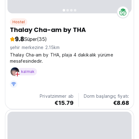
Hostel
Thalay Cha-am by THA
9.8
Süper
(35)
şehir merkezine 2.15km
Thalay Cha-am by THA, plaja 4 dakikalık yürüme
mesafesindedir.
kalmak
Privatzimmer ab
Dorm başlangıç fiyatı:
€15.79
€8.68