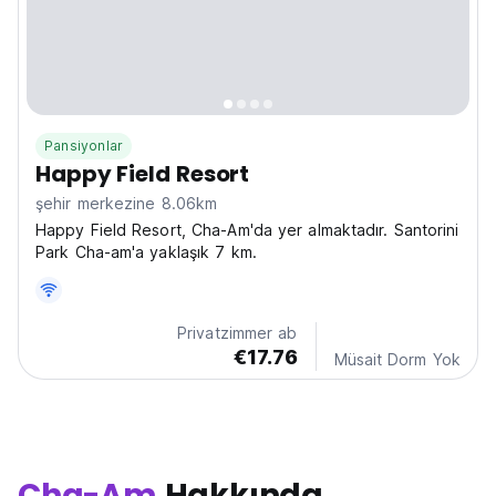
Pansiyonlar
Happy Field Resort
şehir merkezine 8.06km
Happy Field Resort, Cha-Am'da yer almaktadır. Santorini
Park Cha-am'a yaklaşık 7 km.
Privatzimmer ab
€17.76
Müsait Dorm Yok
Cha-Am
Hakkında