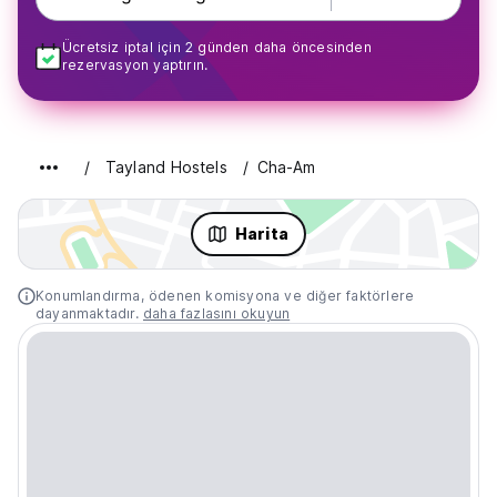
Ücretsiz iptal için 2 günden daha öncesinden
rezervasyon yaptırın.
Tayland Hostels
Cha-Am
Harita
Konumlandırma, ödenen komisyona ve diğer faktörlere
dayanmaktadır.
daha fazlasını okuyun