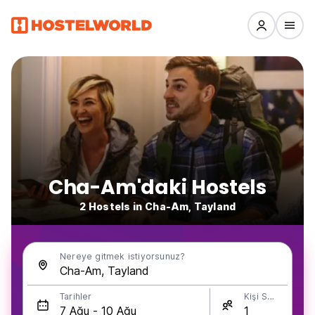
Cha-Am'daki Hostels
2 Hostels in Cha-Am, Tayland
Nereye gitmek istiyorsunuz?
Tarihler
Kişi Sayısı