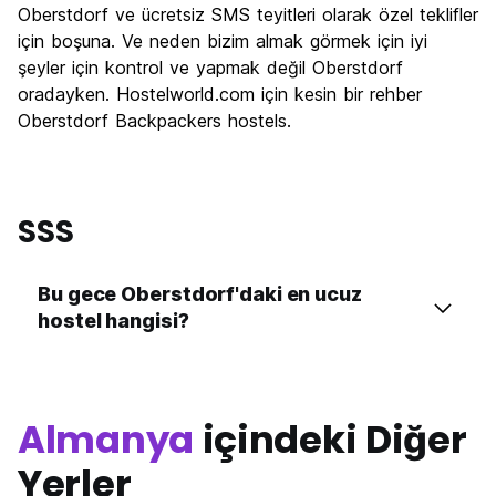
Oberstdorf ve ücretsiz SMS teyitleri olarak özel teklifler
Ekonomik
6.0
için boşuna. Ve neden bizim almak görmek için iyi
şeyler için kontrol ve yapmak değil Oberstdorf
oradayken. Hostelworld.com için kesin bir rehber
Oberstdorf Backpackers hostels.
SSS
Bu gece Oberstdorf'daki en ucuz
hostel hangisi?
Almanya
içindeki Diğer
Yerler