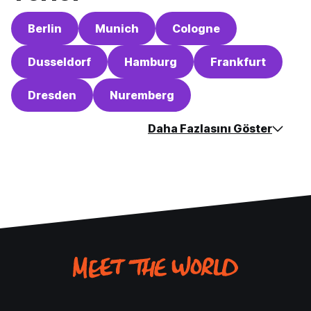
Berlin
Munich
Cologne
Dusseldorf
Hamburg
Frankfurt
Dresden
Nuremberg
Daha Fazlasını Göster