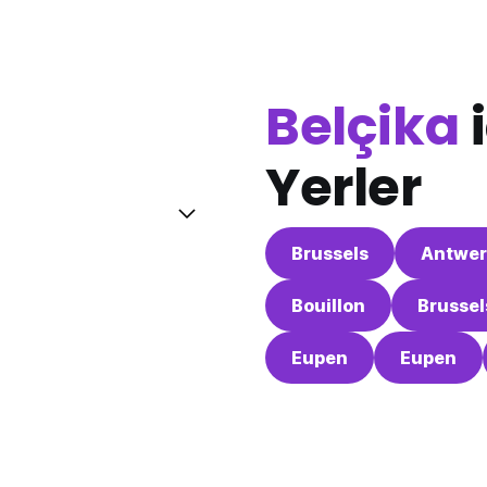
Belçika
i
Yerler
Brussels
Antwer
Bouillon
Brussel
Eupen
Eupen