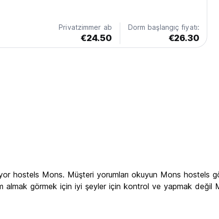
Privatzimmer ab
Dorm başlangıç fiyatı:
€24.50
€26.30
riyor hostels Mons. Müşteri yorumları okuyun Mons hostels g
izim almak görmek için iyi şeyler için kontrol ve yapmak deği