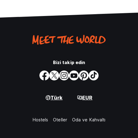
Bizi takip edin
Türk
EUR
Hostels
Oteller
Oda ve Kahvaltı