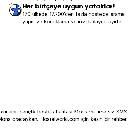
Her bütçeye uygun yataklar!
179 ülkede 17.700'den fazla hostelde arama
yapın ve konaklama yerinizi kolayca ayırtın.
örünümü gençlik hostels haritası Mons ve ücretsiz SMS
l Mons oradayken. Hostelworld.com için kesin bir rehber