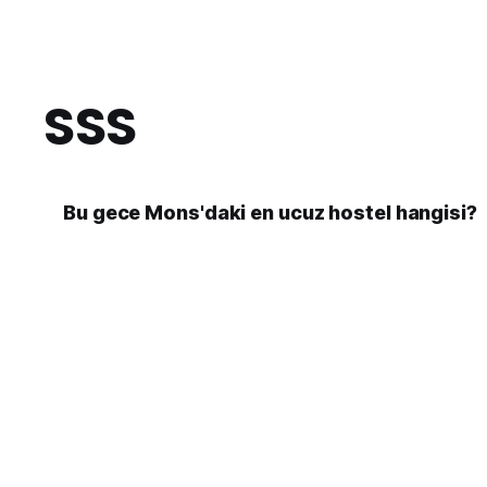
SSS
Bu gece Mons'daki en ucuz hostel hangisi?