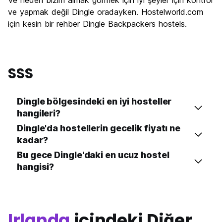
Ve neden bizim almak görmek için iyi şeyler için kontrol
ve yapmak değil Dingle oradayken. Hostelworld.com
için kesin bir rehber Dingle Backpackers hostels.
SSS
Dingle bölgesindeki en iyi hosteller
hangileri?
Dingle'da hostellerin gecelik fiyatı ne
kadar?
Bu gece Dingle'daki en ucuz hostel
hangisi?
Irlanda
içindeki Diğer