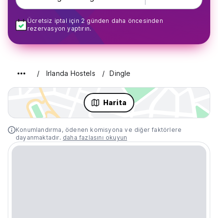
Ücretsiz iptal için 2 günden daha öncesinden
rezervasyon yaptırın.
Irlanda Hostels
Dingle
Harita
Konumlandırma, ödenen komisyona ve diğer faktörlere
dayanmaktadır.
daha fazlasını okuyun