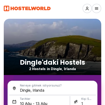
Dingle'daki Hostels
2 Hostels in Dingle, Irlanda
Nereye gitmek istiyorsunuz?
Tarihler
Kişi Sayısı