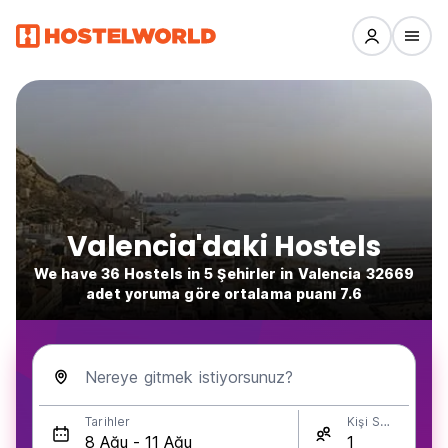
Valencia'daki Hostels
We have 36 Hostels in 5 Şehirler in Valencia 32669
adet yoruma göre ortalama puanı 7.6
Nereye gitmek istiyorsunuz?
Tarihler
Kişi Sayısı