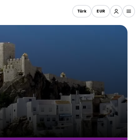
Türk
EUR