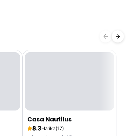
Casa Nautilus
8.3
Harika
(17)