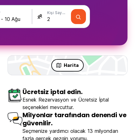
r
Kişi Sayısı
Harita
Ücretsiz iptal edin.
Esnek Rezervasyon ve Ücretsiz İptal
seçenekleri mevcuttur.
Milyonlar tarafından denendi ve
güvenilir.
Seçmenize yardımcı olacak 13 milyondan
fazla gerçek gezgin yorumu.