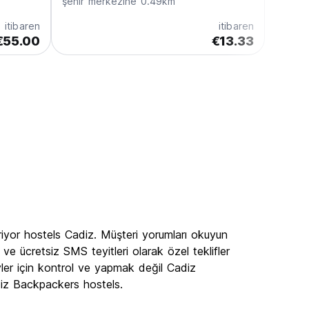
şehir merkezine 0.49km
itibaren
itibaren
€55.00
€13.33
iyor hostels Cadiz. Müşteri yorumları okuyun
e ücretsiz SMS teyitleri olarak özel teklifler
ler için kontrol ve yapmak değil Cadiz
diz Backpackers hostels.