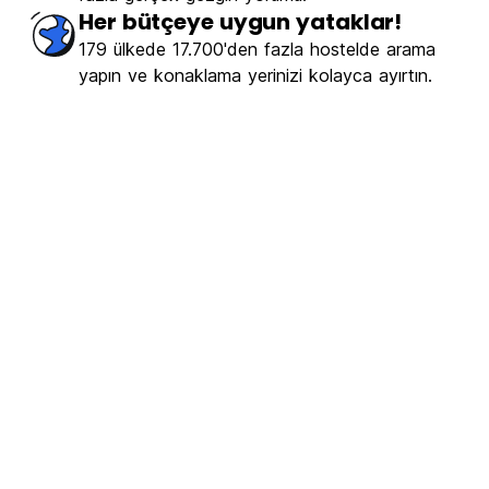
Her bütçeye uygun yataklar!
179 ülkede 17.700'den fazla hostelde arama
yapın ve konaklama yerinizi kolayca ayırtın.