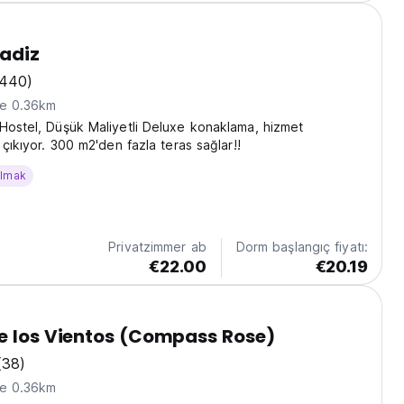
adiz
(440)
ne 0.36km
Hostel, Düşük Maliyetli Deluxe konaklama, hizmet
 çıkıyor. 300 m2'den fazla teras sağlar!!
almak
Privatzimmer ab
Dorm başlangıç fiyatı:
€22.00
€20.19
e los Vientos (Compass Rose)
(38)
ne 0.36km