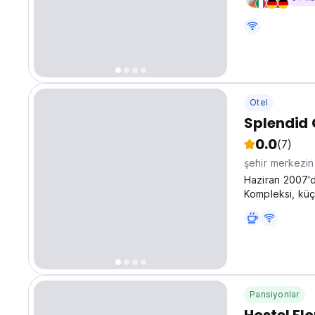
Otel
Splendid 
0.0
(7)
şehir merkezi
Haziran 2007'de
Kompleksi, küç
düşünülmüştür.
Pansiyonlar