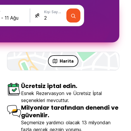
r
Kişi Sayısı
Harita
Ücretsiz iptal edin.
Esnek Rezervasyon ve Ücretsiz İptal
seçenekleri mevcuttur.
Milyonlar tarafından denendi ve
güvenilir.
Seçmenize yardımcı olacak 13 milyondan
fazla gerçek gezgin yorumu.