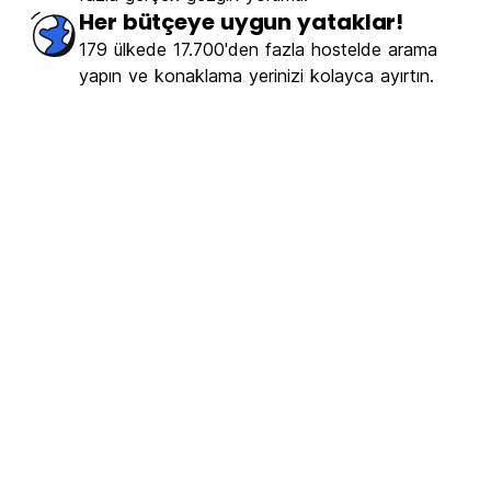
Her bütçeye uygun yataklar!
179 ülkede 17.700'den fazla hostelde arama
yapın ve konaklama yerinizi kolayca ayırtın.