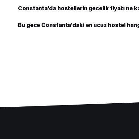
Constanta'da hostellerin gecelik fiyatı ne 
Bu gece Constanta'daki en ucuz hostel hang