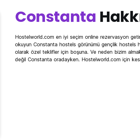
Constanta
Hakk
Hostelworld.com en iyi seçim online rezervasyon getir
okuyun Constanta hostels görünümü gençlik hostels ha
olarak özel teklifler için boşuna. Ve neden bizim alma
değil Constanta oradayken. Hostelworld.com için kes