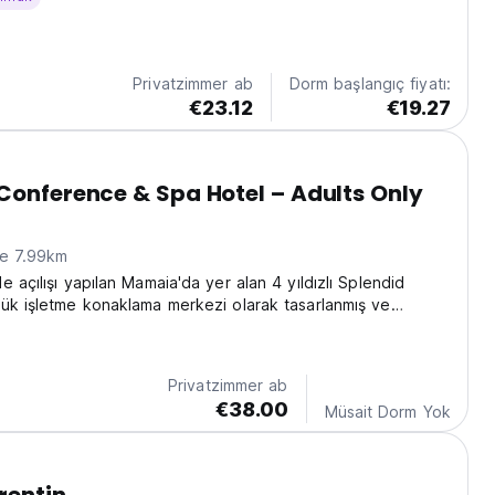
Privatzimmer ab
Dorm başlangıç fiyatı:
€23.12
€19.27
Conference & Spa Hotel – Adults Only
ne 7.99km
 açılışı yapılan Mamaia'da yer alan 4 yıldızlı Splendid
ük işletme konaklama merkezi olarak tasarlanmış ve
Privatzimmer ab
€38.00
Müsait Dorm Yok