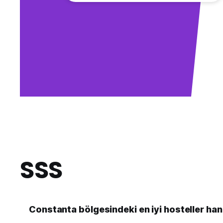
SSS
Constanta bölgesindeki en iyi hosteller han