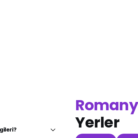
Romany
Yerler
gileri?