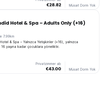
€28.82
Müsait Dorm Yok
did Hotel & Spa – Adults Only (+16)
ne 7.99km
otel & Spa – Yalnızca Yetişkinler (+16), yalnızca
 16 yaşına kadar çocuklara yöneliktir.
Privatzimmer ab
€43.00
Müsait Dorm Yok