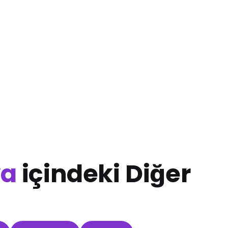
a
içindeki Diğer