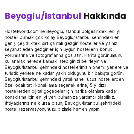
Beyoglu/Istanbul
Hakkında
Hostelworld.com ile Beyoglu/Istanbul bölgesindeki en iyi
hosteli bulmak çok kolay.Beyoglu/Istanbul şehrindeki en
geniş çeşitlilikteki sırt çantalı gezgin hosteller ve yalnız
seyahat eden gezginler için uygun hostellerin konuk
yorumlarına ve fotoğraflarına göz atın. Harita görünümünü
kullanarak nerede kalmak istediğinizi belirleyin ve
Beyoglu/Istanbul şehrindeki hostellerimizin önemli yerlere ve
turistik yerlere ne kadar yakın olduğunu bir bakışta görün.
Beyoglu/Istanbul şehrindeki yatakhaneli ucuz hostellerden
özel odalı tatil konaklama seçeneklerine, 5 yıldızlı
hostellerden dijital göçebeler için harika olanlara kadar
konaklama için en iyi yeri bulmanıza yardımcı olabiliriz.
İhtiyaçlarınız ne olursa olsun, Beyoglu/Istanbul şehrindeki
hostel rezervasyonunuzu bizimle hemen yapın!