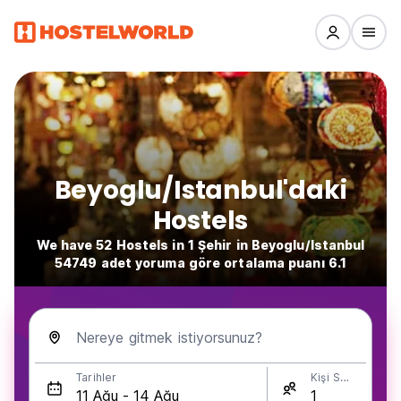
Beyoglu/Istanbul'daki
Hostels
We have 52 Hostels in 1 Şehir in Beyoglu/Istanbul
54749 adet yoruma göre ortalama puanı 6.1
Nereye gitmek istiyorsunuz?
Tarihler
Kişi Sayısı