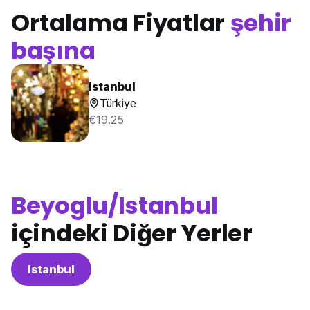
Ortalama Fiyatlar
şehir
başına
Istanbul
Türkiye
€19.25
Beyoglu/Istanbul
içindeki Diğer Yerler
Istanbul