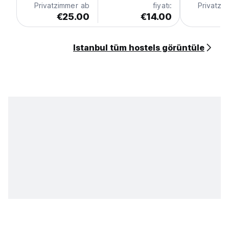
Privatzimmer ab
fiyatı:
Privatzi
€25.00
€14.00
€
Istanbul tüm hostels görüntüle