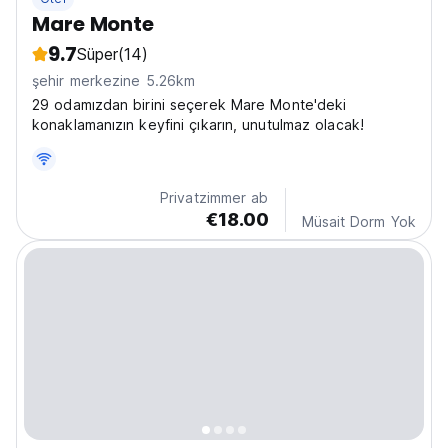
Mare Monte
9.7
Süper
(14)
şehir merkezine 5.26km
29 odamızdan birini seçerek Mare Monte'deki
konaklamanızın keyfini çıkarın, unutulmaz olacak!
Privatzimmer ab
€18.00
Müsait Dorm Yok