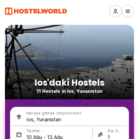
Ios'daki Hostels
11 Hostels in Ios, Yunanistan
Nereye gitmek istiyorsunuz?
Tarihler
Kişi Sayısı