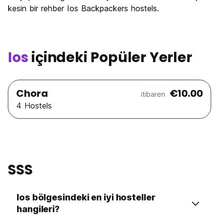
kesin bir rehber Ios Backpackers hostels.
Ios
içindeki Popüler Yerler
Chora
€10.00
itibaren
4 Hostels
SSS
Ios bölgesindeki en iyi hosteller
hangileri?