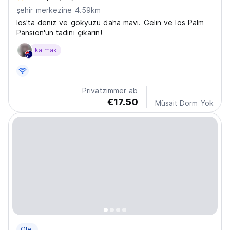
şehir merkezine 4.59km
Ios'ta deniz ve gökyüzü daha mavi. Gelin ve Ios Palm
Pansion'un tadını çıkarın!
kalmak
Privatzimmer ab
€17.50
Müsait Dorm Yok
Otel