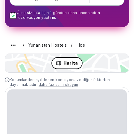
Ücretsiz iptal için 1 günden daha öncesinden
rezervasyon yaptırın.
Yunanistan Hostels
Ios
Harita
Konumlandırma, ödenen komisyona ve diğer faktörlere
dayanmaktadır.
daha fazlasını okuyun