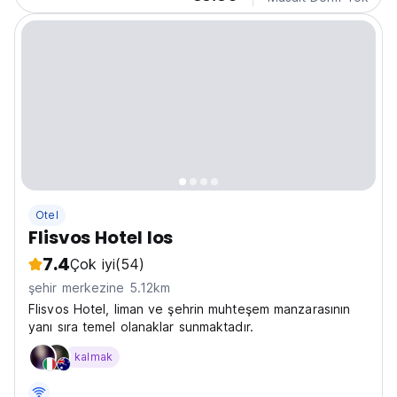
Otel
Flisvos Hotel Ios
7.4
Çok iyi
(54)
şehir merkezine 5.12km
Flisvos Hotel, liman ve şehrin muhteşem manzarasının
yanı sıra temel olanaklar sunmaktadır.
kalmak