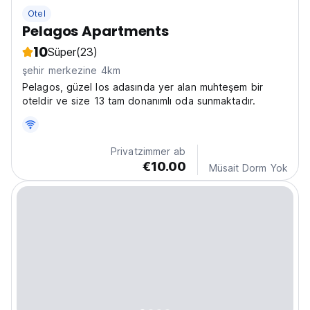
Otel
Pelagos Apartments
10
Süper
(23)
şehir merkezine 4km
Pelagos, güzel Ios adasında yer alan muhteşem bir
oteldir ve size 13 tam donanımlı oda sunmaktadır.
Privatzimmer ab
€10.00
Müsait Dorm Yok