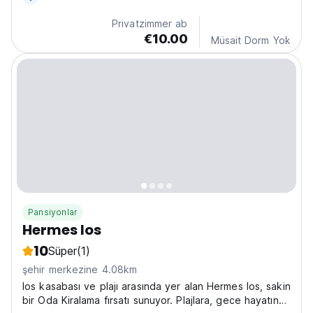
Privatzimmer ab
€10.00
Müsait Dorm Yok
Pansiyonlar
Hermes Ios
10
Süper
(1)
şehir merkezine 4.08km
Ios kasabası ve plajı arasında yer alan Hermes Ios, sakin
bir Oda Kiralama fırsatı sunuyor. Plajlara, gece hayatına,