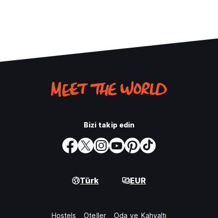
Bizi takip edin
Türk
EUR
Hostels
Oteller
Oda ve Kahvaltı