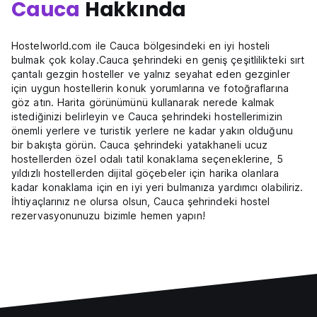
Cauca
Hakkında
Hostelworld.com ile Cauca bölgesindeki en iyi hosteli
bulmak çok kolay.Cauca şehrindeki en geniş çeşitlilikteki sırt
çantalı gezgin hosteller ve yalnız seyahat eden gezginler
için uygun hostellerin konuk yorumlarına ve fotoğraflarına
göz atın. Harita görünümünü kullanarak nerede kalmak
istediğinizi belirleyin ve Cauca şehrindeki hostellerimizin
önemli yerlere ve turistik yerlere ne kadar yakın olduğunu
bir bakışta görün. Cauca şehrindeki yatakhaneli ucuz
hostellerden özel odalı tatil konaklama seçeneklerine, 5
yıldızlı hostellerden dijital göçebeler için harika olanlara
kadar konaklama için en iyi yeri bulmanıza yardımcı olabiliriz.
İhtiyaçlarınız ne olursa olsun, Cauca şehrindeki hostel
rezervasyonunuzu bizimle hemen yapın!