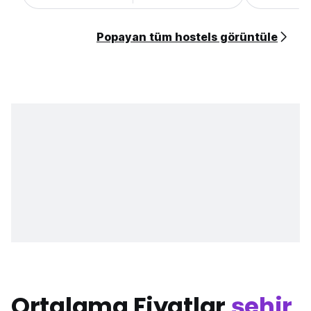
Popayan tüm hostels görüntüle
Ortalama Fiyatlar
şehir