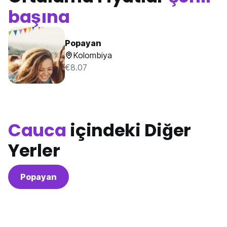
başına
Popayan
Kolombiya
€8.07
Cauca
içindeki Diğer
Yerler
Popayan