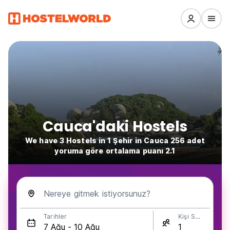
Cauca'daki Hostels
We have 3 Hostels in 1 Şehir in Cauca 256 adet
yoruma göre ortalama puanı 2.1
Nereye gitmek istiyorsunuz?
Tarihler
Kişi Sayısı