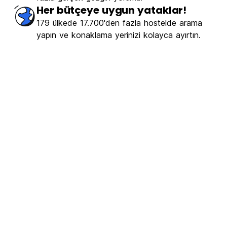
Her bütçeye uygun yataklar!
179 ülkede 17.700'den fazla hostelde arama
yapın ve konaklama yerinizi kolayca ayırtın.