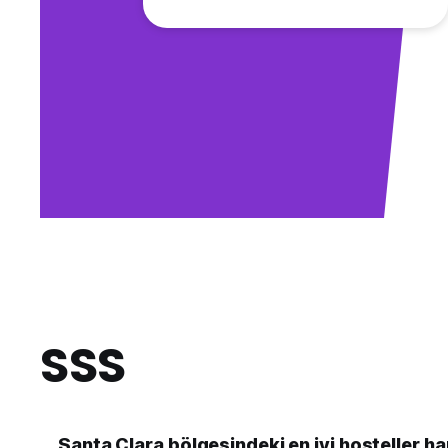
SSS
Santa Clara bölgesindeki en iyi hosteller ha