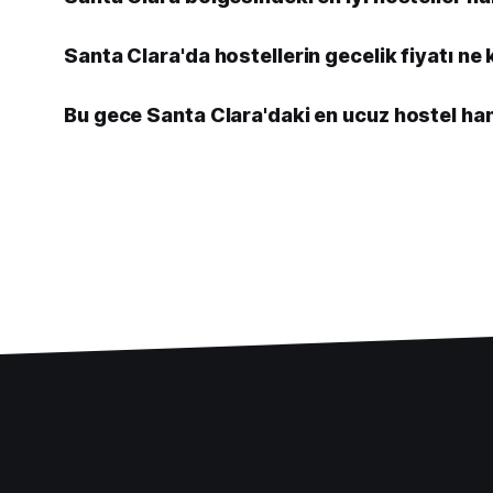
Santa Clara'da hostellerin gecelik fiyatı ne
Bu gece Santa Clara'daki en ucuz hostel ha