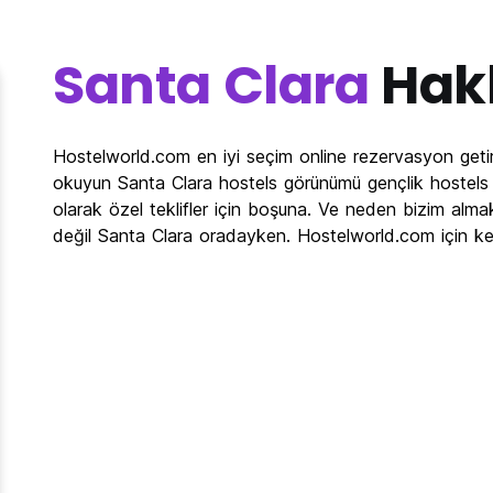
Santa Clara
Hak
Hostelworld.com en iyi seçim online rezervasyon getir
okuyun Santa Clara hostels görünümü gençlik hostels h
olarak özel teklifler için boşuna. Ve neden bizim alma
değil Santa Clara oradayken. Hostelworld.com için ke