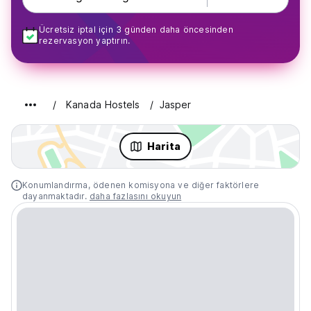
Ücretsiz iptal için 3 günden daha öncesinden
rezervasyon yaptırın.
Kanada Hostels
Jasper
Harita
Konumlandırma, ödenen komisyona ve diğer faktörlere
dayanmaktadır.
daha fazlasını okuyun