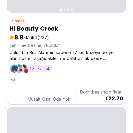
Hostel
HI Beauty Creek
8.8
Harika
(227)
şehir merkezine 78.26km
Columbia Buz Alanı'nın sadece 17 km kuzeyinde yer
alan hostel, aşağıdakiler de dahil olmak üzere
mükemmel yürüyüş parkurlarına erişim sağlar:
10+ kalmak
Dorm başlangıç fiyatı:
€22.70
Müsait Özel Oda Yok