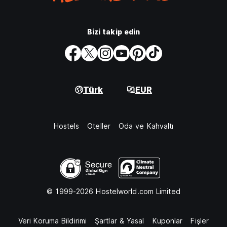
Bizi takip edin
Türk
EUR
Hostels
Oteller
Oda ve Kahvaltı
© 1999-2026 Hostelworld.com Limited
Veri Koruma Bildirimi
Şartlar & Yasal
Kuponlar
Fişler