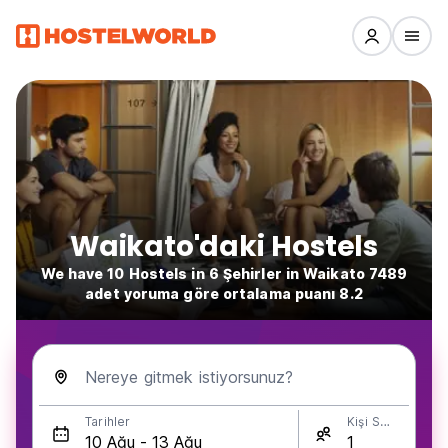
Waikato'daki Hostels
We have 10 Hostels in 6 Şehirler in Waikato 7489
adet yoruma göre ortalama puanı 8.2
Nereye gitmek istiyorsunuz?
Tarihler
Kişi Sayısı