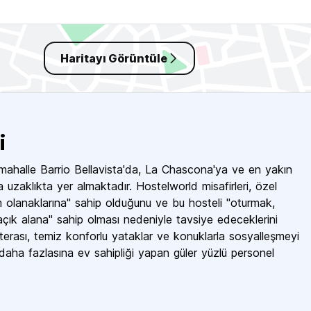
Haritayı Görüntüle
i
ahalle Barrio Bellavista'da, La Chascona'ya ve en yakın
zaklıkta yer almaktadır. Hostelworld misafirleri, özel
üm olanaklarına" sahip olduğunu ve bu hosteli "oturmak,
çık alana" sahip olması nedeniyle tavsiye edeceklerini
terası, temiz konforlu yataklar ve konuklarla sosyalleşmeyi
daha fazlasına ev sahipliği yapan güler yüzlü personel