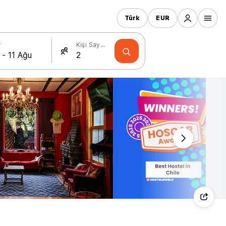
Türk
EUR
r
Kişi Sayısı