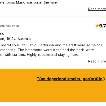
te room. Music was on all the time.
Read more
9.7
rihinde kaldı
ss
an, 18-24, Australia
 hostel so much! Fabio, Jefferson and the staff were so helpful
oms were clean and the beds were
e, with curtains. Highly recommend staying here!
Read more
Tüm değerlendirmeleri görüntüle