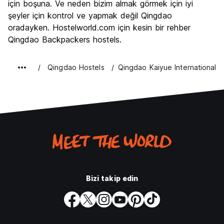
için boşuna. Ve neden bizim almak görmek için iyi
şeyler için kontrol ve yapmak değil Qingdao
oradayken. Hostelworld.com için kesin bir rehber
Qingdao Backpackers hostels.
Qingdao Hostels
Qingdao Kaiyue International H
Bizi takip edin