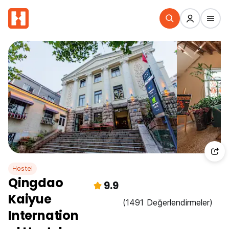
Hostel
Qingdao
9.9
Kaiyue
(1491 Değerlendirmeler)
Internation