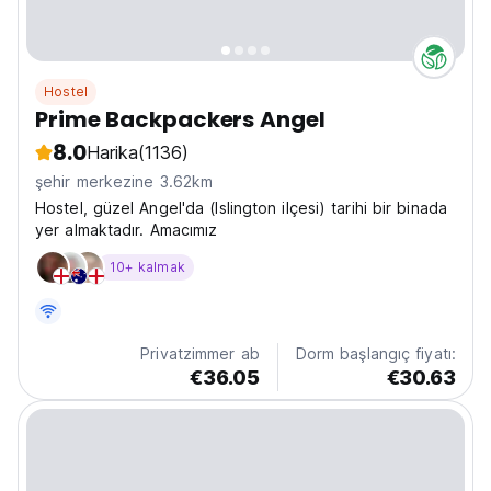
Hostel
Prime Backpackers Angel
8.0
Harika
(1136)
şehir merkezine 3.62km
Hostel, güzel Angel'da (Islington ilçesi) tarihi bir binada
yer almaktadır. Amacımız
10+ kalmak
Privatzimmer ab
Dorm başlangıç fiyatı:
€36.05
€30.63