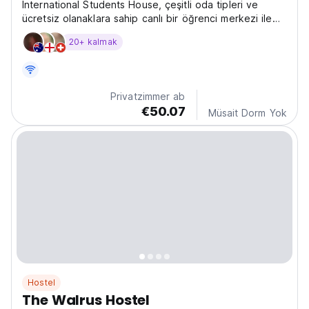
International Students House, çeşitli oda tipleri ve
ücretsiz olanaklara sahip canlı bir öğrenci merkezi ile
Londra'nın merkezinde uygun fiyatlı konaklama imkanı
20+ kalmak
sunmaktadır.
Privatzimmer ab
€50.07
Müsait Dorm Yok
Hostel
The Walrus Hostel