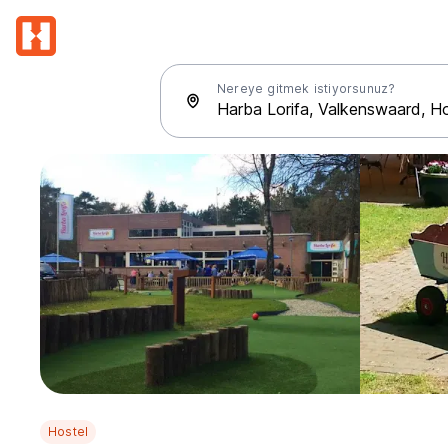
Nereye gitmek istiyorsunuz?
Hostel