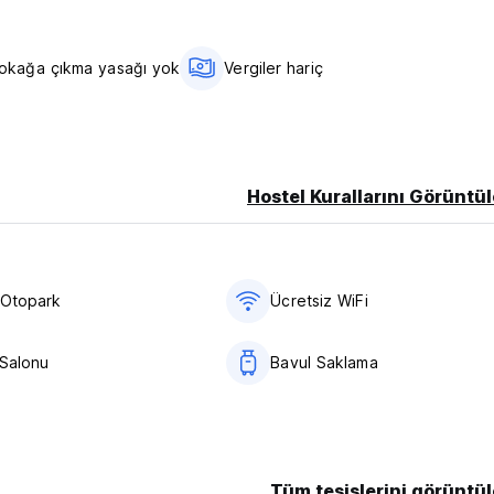
okağa çıkma yasağı yok
Vergiler hariç
Hostel Kurallarını Görüntül
 Otopark
Ücretsiz WiFi
 Salonu
Bavul Saklama
Tüm tesislerini görüntül