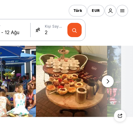
Türk
EUR
r
Kişi Sayısı