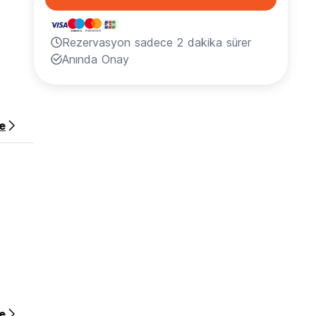
Rezervasyon sadece 2 dakika sürer
Anında Onay
e
e