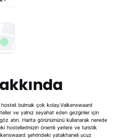
akkında
i hosteli bulmak çok kolay.Valkenswaard
osteller ve yalnız seyahat eden gezginler için
 göz atın. Harita görünümünü kullanarak nerede
i hostellerimizin önemli yerlere ve turistik
alkenswaard şehrindeki yatakhaneli ucuz