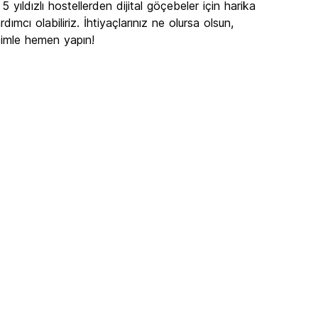
 yıldızlı hostellerden dijital göçebeler için harika
mcı olabiliriz. İhtiyaçlarınız ne olursa olsun,
imle hemen yapın!