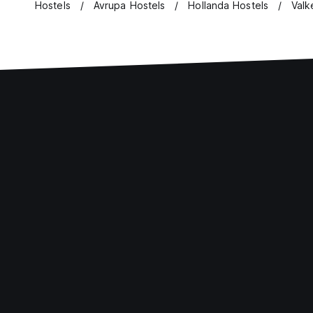
Hostels
Avrupa Hostels
Hollanda Hostels
Valk