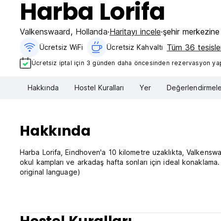
Harba Lorifa
Valkenswaard
,
Hollanda
Haritayı incele
şehir merkezine
Tüm 36 tesisler
Ücretsiz WiFi
Ücretsiz Kahvaltı‎
Ücretsiz iptal için 3 günden daha öncesinden rezervasyon yapt
Hakkında
Hostel Kuralları
Yer
Değerlendirmele
Hakkında
Harba Lorifa, Eindhoven'a 10 kilometre uzaklıkta, Valkenswa
okul kampları ve arkadaş hafta sonları için ideal konaklam
original language)