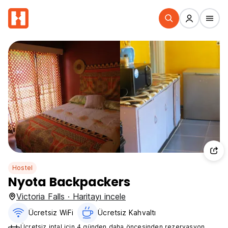
Hostel
Nyota Backpackers
Victoria Falls · Haritayı incele
Ücretsiz WiFi
Ücretsiz Kahvaltı‎
Ücretsiz iptal için 4 günden daha öncesinden rezervasyon