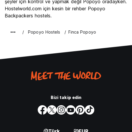
şeyler için kontrol ve yapmak değil Popoyo oradayken.
Hostelworld.com için kesin bir rehber Popoyo
Backpackers hostels.
Popoyo Hostels
Finca Popoyo
Bizi takip edin
Türk
EUR