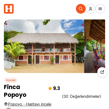
Hostel
Finca
9.3
Popoyo
(30 Değerlendirmeler)
Popoyo · Haritayı incele