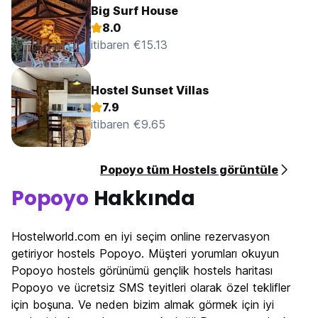
Big Surf House
8.0
itibaren €15.13
Hostel Sunset Villas
7.9
itibaren €9.65
Popoyo tüm Hostels görüntüle
Popoyo
Hakkında
Hostelworld.com en iyi seçim online rezervasyon
getiriyor hostels Popoyo. Müşteri yorumları okuyun
Popoyo hostels görünümü gençlik hostels haritası
Popoyo ve ücretsiz SMS teyitleri olarak özel teklifler
için boşuna. Ve neden bizim almak görmek için iyi