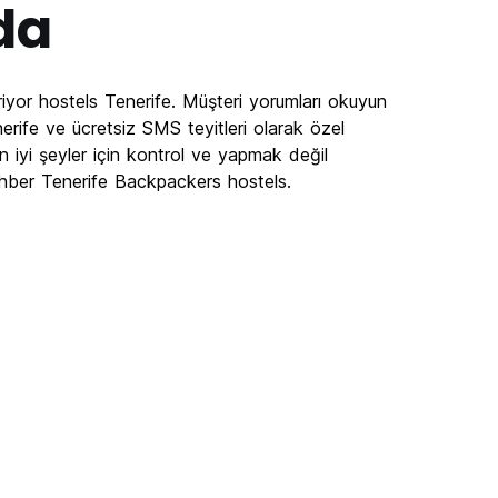
da
iyor hostels Tenerife. Müşteri yorumları okuyun
erife ve ücretsiz SMS teyitleri olarak özel
n iyi şeyler için kontrol ve yapmak değil
ehber Tenerife Backpackers hostels.