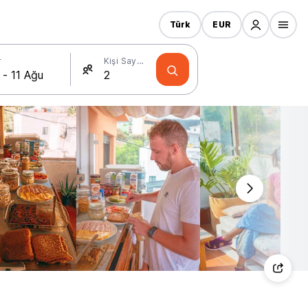
Türk
EUR
r
Kişi Sayısı