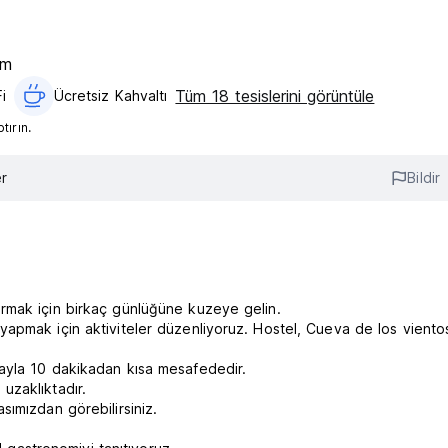
km
Tüm 18 tesislerini görüntüle
i
Ücretsiz Kahvaltı‎
ırın.
r
Bildir
rmak için birkaç günlüğüne kuzeye gelin.
apmak için aktiviteler düzenliyoruz. Hostel, Cueva de los viento
ayla 10 dakikadan kısa mesafededir.
uzaklıktadır.
ımızdan görebilirsiniz.