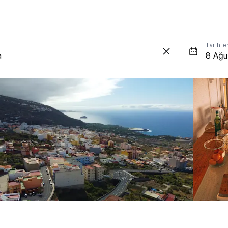
Tarihle