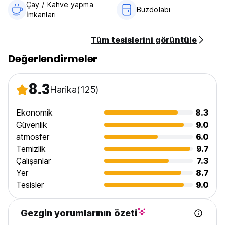
Çay / Kahve yapma
Buzdolabı
İmkanları
Tüm tesislerini görüntüle
Değerlendirmeler
8.3
Harika
(125)
Ekonomik
8.3
Güvenlik
9.0
atmosfer
6.0
Temizlik
9.7
Çalışanlar
7.3
Yer
8.7
Tesisler
9.0
Gezgin yorumlarının özeti