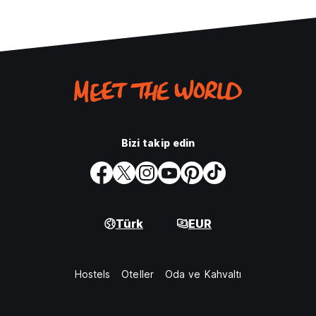
Bizi takip edin
Türk
EUR
Hostels
Oteller
Oda ve Kahvaltı