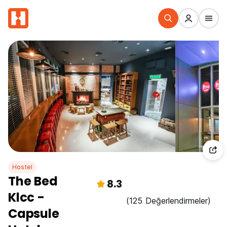
Hostel
The Bed
8.3
Klcc -
(125 Değerlendirmeler)
Capsule