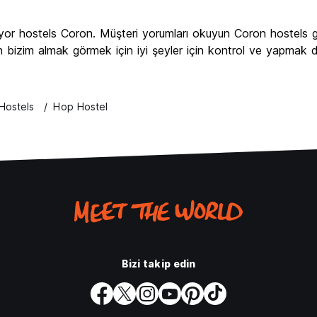
yor hostels Coron. Müşteri yorumları okuyun Coron hostels g
en bizim almak görmek için iyi şeyler için kontrol ve yapmak
Hostels
Hop Hostel
Bizi takip edin