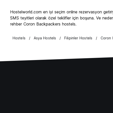
Hostelworld.com en iyi seçim online rezervasyon getiri
SMS teyitleri olarak özel teklifler için boşuna. Ve ned
rehber Coron Backpackers hostels.
Hostels
Asya Hostels
Filipinler Hostels
Coron 