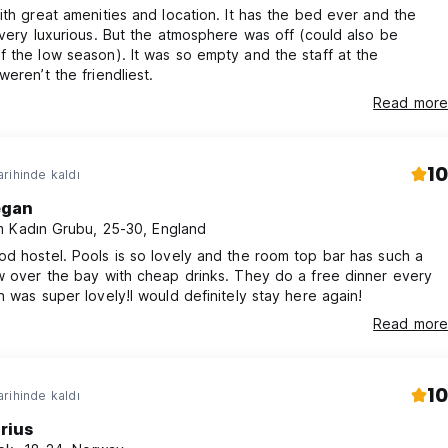
ith great amenities and location. It has the bed ever and the
 very luxurious. But the atmosphere was off (could also be
 the low season). It was so empty and the staff at the
weren’t the friendliest.
Read more
10
rihinde kaldı
gan
 Kadın Grubu, 25-30, England
d hostel. Pools is so lovely and the room top bar has such a
w over the bay with cheap drinks. They do a free dinner every
h was super lovely!I would definitely stay here again!
Read more
10
rihinde kaldı
rius