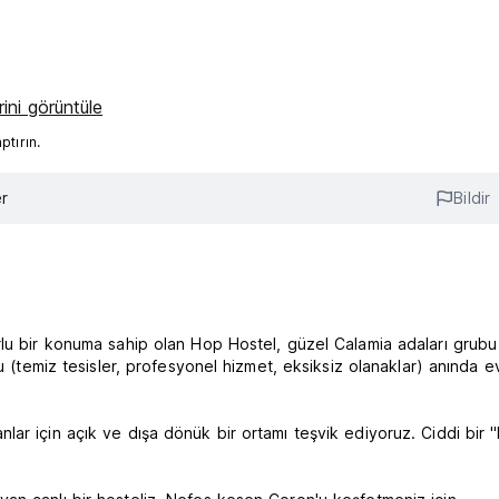
ini görüntüle
tırın.
r
Bildir
lu bir konuma sahip olan Hop Hostel, güzel Calamia adaları grubu 
u (temiz tesisler, profesyonel hizmet, eksiksiz olanaklar) anında ev
ar için açık ve dışa dönük bir ortamı teşvik ediyoruz. Ciddi bir 