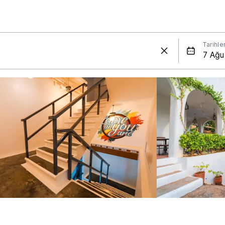
Tarihle