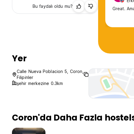
Erk
Bu faydalı oldu mu?
Great. Am
Yer
Calle Nueva Poblacion 5, Coron,
Filipinler
şehir merkezine 0.3km
Coron'da Daha Fazla hostel