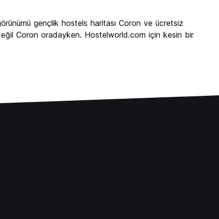
örünümü gençlik hostels haritası Coron ve ücretsiz
 değil Coron oradayken. Hostelworld.com için kesin bir