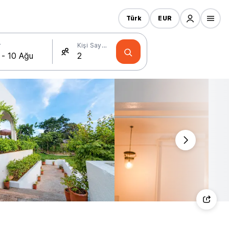
Türk
EUR
r
Kişi Sayısı