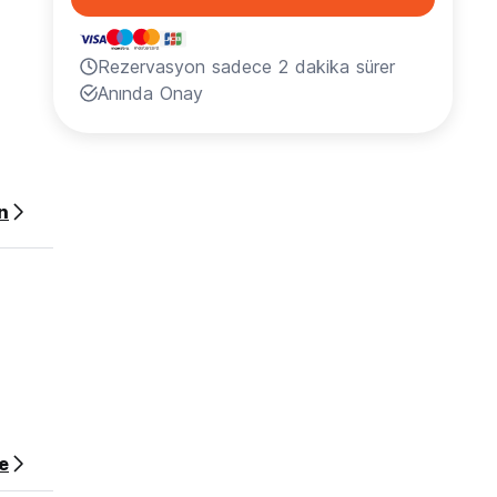
Rezervasyon sadece 2 dakika sürer
Anında Onay
n
e