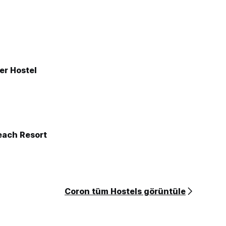
r Hostel
ach Resort
Coron tüm Hostels görüntüle