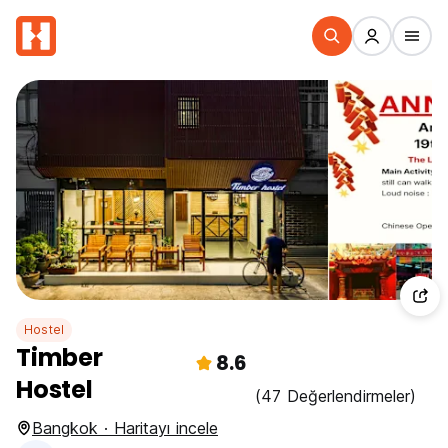
Hostel
Timber
8.6
Hostel
(47 Değerlendirmeler)
Bangkok · Haritayı incele