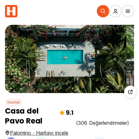
Hostel
Casa del
9.1
Pavo Real
(306 Değerlendirmeler)
Palomino · Haritayı incele