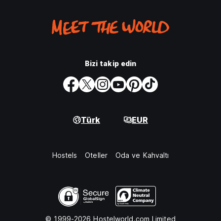
Bizi takip edin
Türk
EUR
Hostels
Oteller
Oda ve Kahvaltı
© 1999-2026 Hostelworld.com Limited