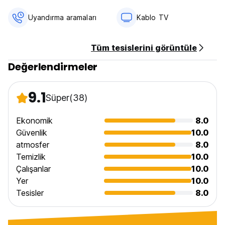
Uyandırma aramaları
Kablo TV
Tüm tesislerini görüntüle
Değerlendirmeler
9.1
Süper
(38)
Ekonomik
8.0
Güvenlik
10.0
atmosfer
8.0
Temizlik
10.0
Çalışanlar
10.0
Yer
10.0
Tesisler
8.0