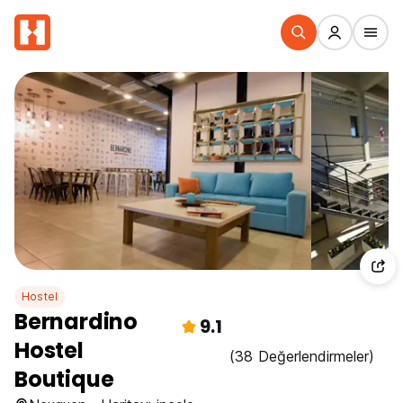
Hostel
Bernardino
9.1
Hostel
(38 Değerlendirmeler)
Boutique