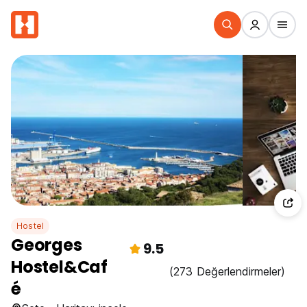
Hostel
Georges
9.5
Hostel&Caf
(273 Değerlendirmeler)
é