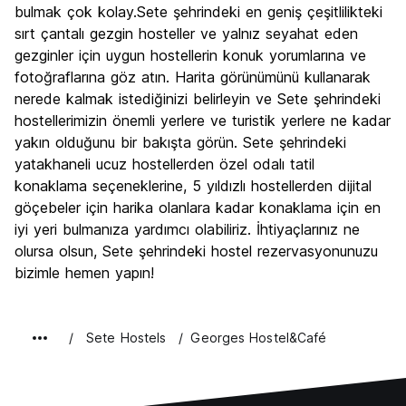
bulmak çok kolay.Sete şehrindeki en geniş çeşitlilikteki
sırt çantalı gezgin hosteller ve yalnız seyahat eden
gezginler için uygun hostellerin konuk yorumlarına ve
fotoğraflarına göz atın. Harita görünümünü kullanarak
nerede kalmak istediğinizi belirleyin ve Sete şehrindeki
hostellerimizin önemli yerlere ve turistik yerlere ne kadar
yakın olduğunu bir bakışta görün. Sete şehrindeki
yatakhaneli ucuz hostellerden özel odalı tatil
konaklama seçeneklerine, 5 yıldızlı hostellerden dijital
göçebeler için harika olanlara kadar konaklama için en
iyi yeri bulmanıza yardımcı olabiliriz. İhtiyaçlarınız ne
olursa olsun, Sete şehrindeki hostel rezervasyonunuzu
bizimle hemen yapın!
Sete Hostels
Georges Hostel&Café