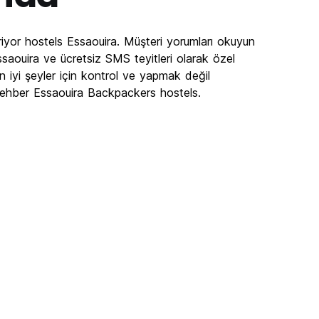
iyor hostels Essaouira. Müşteri yorumları okuyun
saouira ve ücretsiz SMS teyitleri olarak özel
n iyi şeyler için kontrol ve yapmak değil
rehber Essaouira Backpackers hostels.