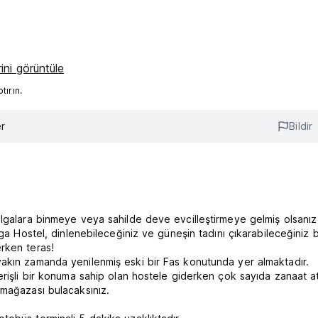
ini görüntüle
ırın.
r
Bildir
algalara binmeye veya sahilde deve evcilleştirmeye gelmiş olsanız
ga Hostel, dinlenebileceğiniz ve güneşin tadını çıkarabileceğiniz b
rken teras!
akın zamanda yenilenmiş eski bir Fas konutunda yer almaktadır.
erişli bir konuma sahip olan hostele giderken çok sayıda zanaat at
 mağazası bulacaksınız.