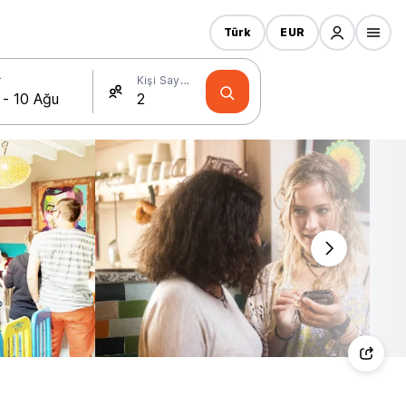
Türk
EUR
r
Kişi Sayısı