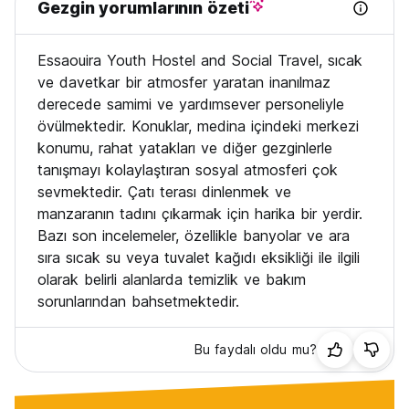
Gezgin yorumlarının özeti
Essaouira Youth Hostel and Social Travel, sıcak
ve davetkar bir atmosfer yaratan inanılmaz
derecede samimi ve yardımsever personeliyle
övülmektedir. Konuklar, medina içindeki merkezi
konumu, rahat yatakları ve diğer gezginlerle
tanışmayı kolaylaştıran sosyal atmosferi çok
sevmektedir. Çatı terası dinlenmek ve
manzaranın tadını çıkarmak için harika bir yerdir.
Bazı son incelemeler, özellikle banyolar ve ara
sıra sıcak su veya tuvalet kağıdı eksikliği ile ilgili
olarak belirli alanlarda temizlik ve bakım
sorunlarından bahsetmektedir.
Bu faydalı oldu mu?