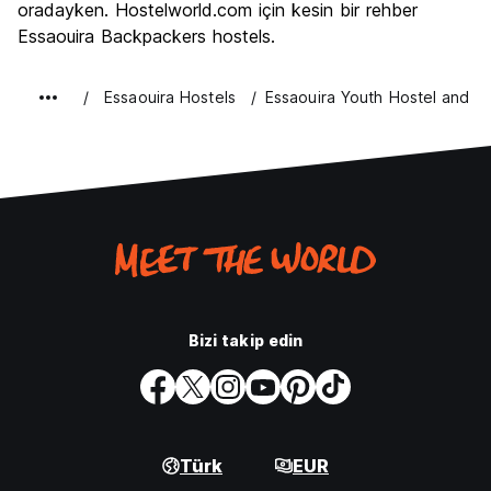
oradayken. Hostelworld.com için kesin bir rehber
Essaouira Backpackers hostels.
Essaouira Hostels
Essaouira Youth Hostel and So
Bizi takip edin
Türk
EUR