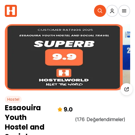
Hostel
Essaouira
9.0
Youth
(176 Değerlendirmeler)
Hostel and